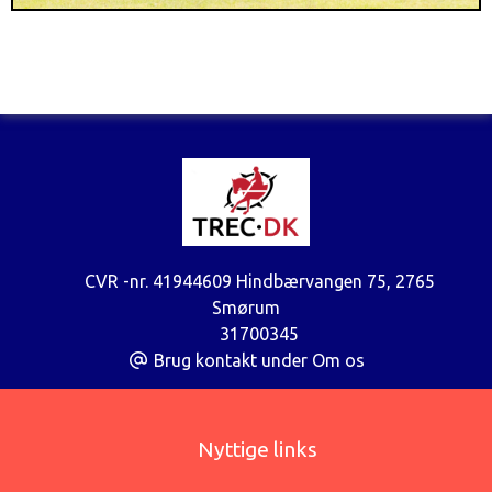
CVR -nr. 41944609 Hindbærvangen 75
,
2765
Smørum
31700345
Brug kontakt under Om os
Nyttige links