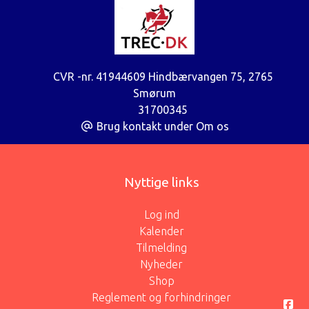
CVR -nr. 41944609 Hindbærvangen 75
,
2765
Smørum
31700345
Brug kontakt under Om os
Nyttige links
Log ind
Kalender
Tilmelding
Nyheder
Shop
Reglement og forhindringer