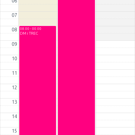
06
07
08.00 - 00.00
08
DM i TREC
09
10
11
12
13
14
15