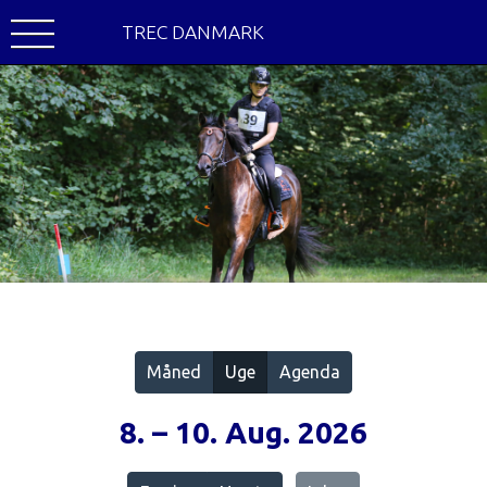
TREC DANMARK
Vis alle
Måned
Uge
Agenda
8. – 10. Aug. 2026